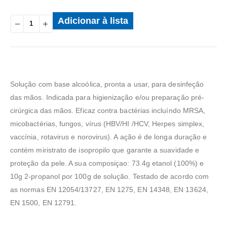
Adicionar à lista
Solução com base alcoólica, pronta a usar, para desinfeção
das mãos. Indicada para higienização e/ou preparação pré-
cirúrgica das mãos. Eficaz contra bactérias incluíndo MRSA,
micobactérias, fungos, vírus (HBV/HI /HCV, Herpes simplex,
vaccínia, rotavirus e norovirus). A ação é de longa duração e
contém miristrato de isopropilo que garante a suavidade e
proteção da pele. A sua composiçao: 73.4g etanol (100%) e
10g 2-propanol por 100g de solução. Testado de acordo com
as normas EN 12054/13727, EN 1275, EN 14348, EN 13624,
EN 1500, EN 12791.