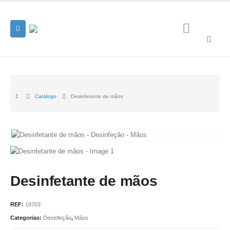
Catálogo
Desinfetante de mãos
Desinfetante de mãos
REF:
18703
Categorias:
Desinfeção
,
Mãos