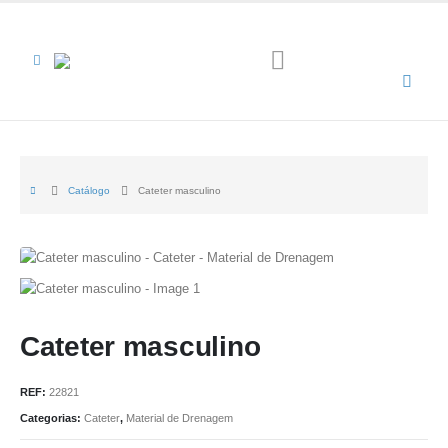
Catálogo
Cateter masculino
Cateter masculino
REF:
22821
Categorias:
Cateter
,
Material de Drenagem