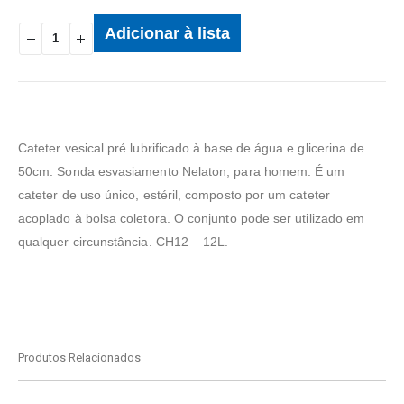
Adicionar à lista
Cateter vesical pré lubrificado à base de água e glicerina de
50cm. Sonda esvasiamento Nelaton, para homem. É um
cateter de uso único, estéril, composto por um cateter
acoplado à bolsa coletora. O conjunto pode ser utilizado em
qualquer circunstância. CH12 – 12L.
Produtos Relacionados