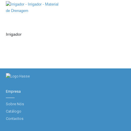
Irrigador
Empresa
Sobre Nós
Catálogo
Contactos