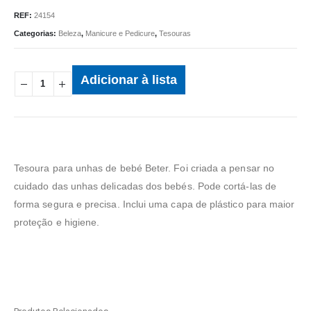
REF:
24154
Categorias:
Beleza
,
Manicure e Pedicure
,
Tesouras
Adicionar à lista
Tesoura para unhas de bebé Beter. Foi criada a pensar no
cuidado das unhas delicadas dos bebés. Pode cortá-las de
forma segura e precisa. Inclui uma capa de plástico para maior
proteção e higiene.