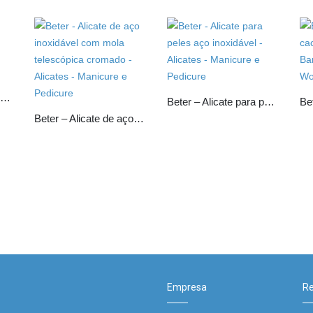
Beter – Afia lápis de cosmética
Beter – Alicate para peles aço inoxidável
Beter – Alicate de aço inoxidável com mola telescópica cromado
Empresa
Re