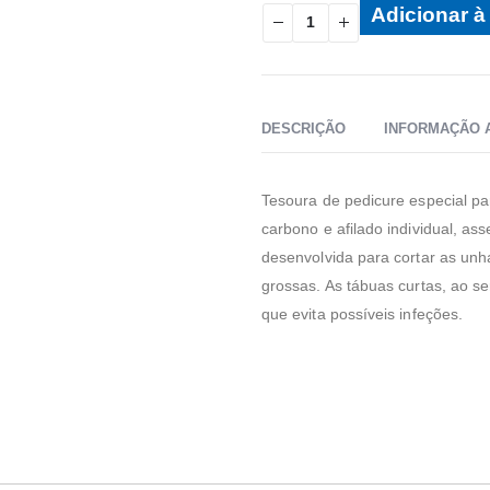
Adicionar à 
DESCRIÇÃO
INFORMAÇÃO 
Tesoura de pedicure especial p
carbono e afilado individual, as
desenvolvida para cortar as unh
grossas. As tábuas curtas, ao se
que evita possíveis infeções.