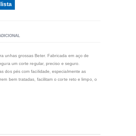
lista
ADICIONAL
ara unhas grossas Beter. Fabricada em aço de
segura um corte regular, preciso e seguro.
as dos pés com facilidade, especialmente as
rem bem tratadas, facilitam o corte reto e limpo, o