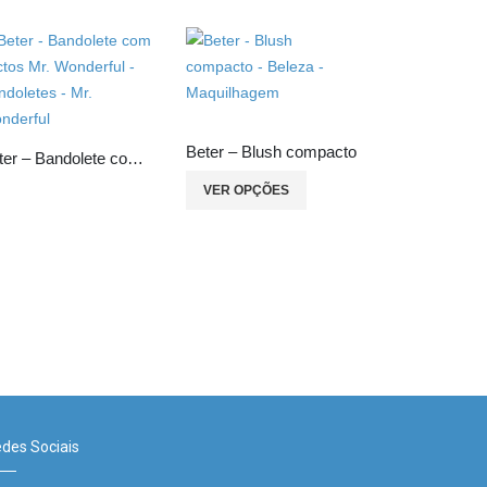
Beter – Blush compacto
Beter – Bandolete com cactos Mr. Wonderful
VER OPÇÕES
VER OPÇÕ
des Sociais