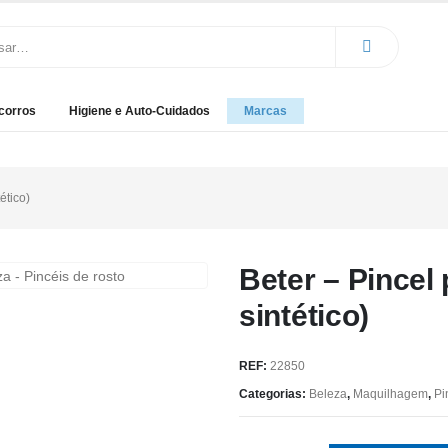
corros
Higiene e Auto-Cuidados
Marcas
ético)
Beter – Pincel
sintético)
REF:
22850
Categorias:
Beleza
,
Maquilhagem
,
Pi