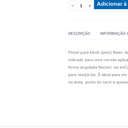
Adicionar à 
DESCRIÇÃO
INFORMAÇÃO 
Pincel para blush (pelo) Beter. d
indicado para uma correta aplic
forma angulada flexível, vai enC
para realçá-las. É ideal para 
na testa, ponta do nariz e queixo