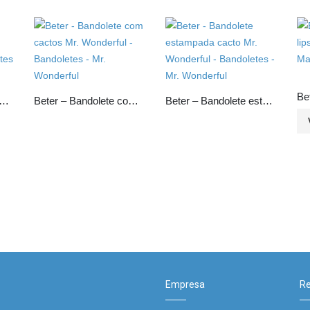
 Alicate de manicure para unhas curva, cromado
Beter – Bandolete com cactos Mr. Wonderful
Beter – Bandolete estampada cacto Mr. Wonderful
Empresa
Re