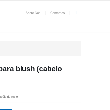
Sobre Nós
Contactos
 para blush (cabelo
ncéis de rosto