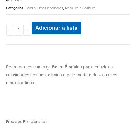
Categorias:
Beleza
,
Limas e polidores
,
Manicure e Pedicure
Adicionar à lista
Pedra pomes com alça Beter. É prático para reduzir as
calosidades dos pés, elimina a pele morta e deixa os pés
macios e finos.
Produtos Relacionados