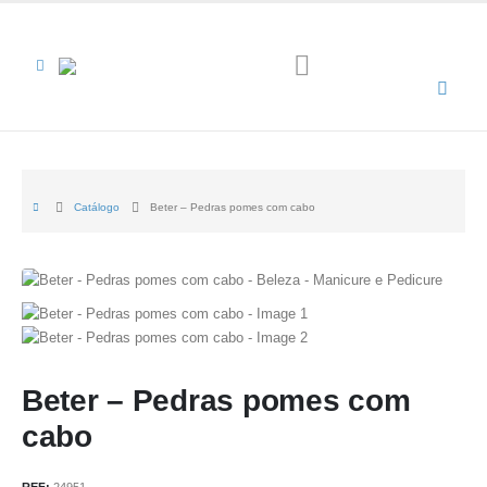
Catálogo
Beter – Pedras pomes com cabo
Beter – Pedras pomes com
cabo
REF:
24951