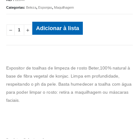
Categorias:
Beleza
,
Esponjas
,
Maquilhagem
Adicionar à lista
Expositor de toalhas de limpeza de rosto Beter,100% natural à
base de fibra vegetal de konjac. Limpa em profundidade,
respeitando o ph da pele. Basta humedecer a toalha com água
para poder limpar o rosto: retira a maquilhagem ou máscaras
faciais.