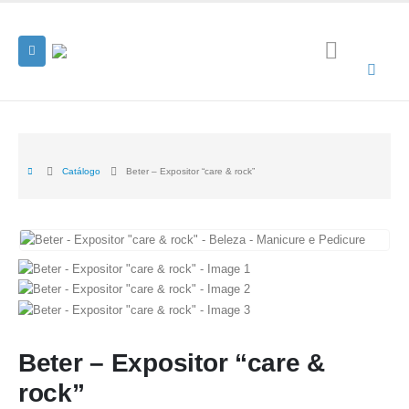
Catálogo
Beter – Expositor “care & rock”
Beter – Expositor “care &
rock”