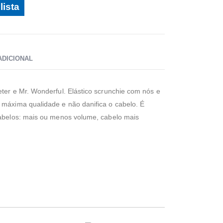
lista
ADICIONAL
eter e Mr. Wonderful. Elástico scrunchie com nós e
 máxima qualidade e não danifica o cabelo. É
cabelos: mais ou menos volume, cabelo mais