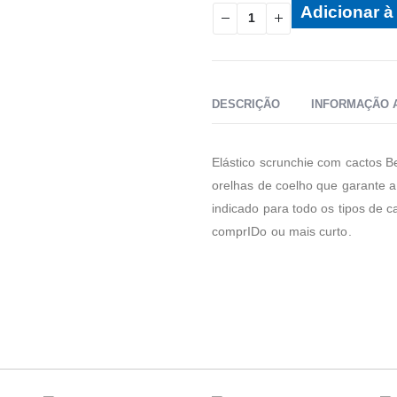
Adicionar à 
DESCRIÇÃO
INFORMAÇÃO 
Elástico scrunchie com cactos B
orelhas de coelho que garante a
indicado para todo os tipos de 
comprIDo ou mais curto.