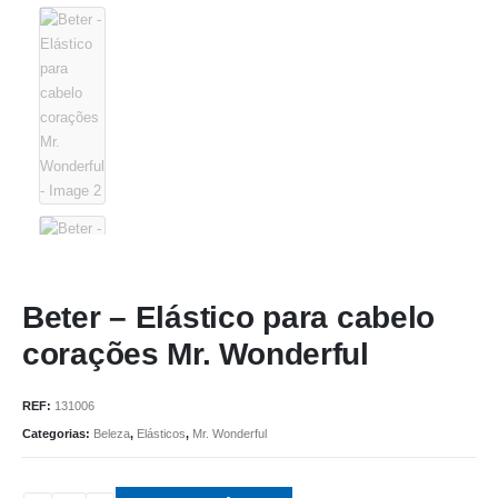
Beter – Elástico para cabelo
corações Mr. Wonderful
REF:
131006
Categorias:
Beleza
,
Elásticos
,
Mr. Wonderful