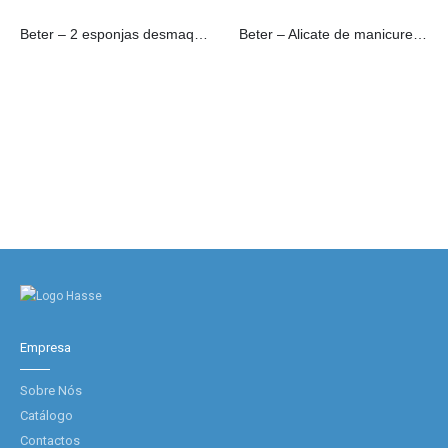
Beter – 2 esponjas desmaquilhantes
Beter – Alicate de manicure para unhas curva, cromado
Empresa
Sobre Nós
Catálogo
Contactos