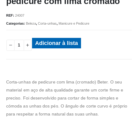
pedicure com lima cromado
REF:
24007
Categorias:
Beleza
,
Corta-unhas
,
Manicure e Pedicure
Adicionar à lista
Corta-unhas de pedicure com lima (cromado) Beter. O seu
material em aço de alta qualidade garante um corte firme e
preciso. Foi desenvolvido para cortar de forma simples e
cómoda as unhas dos pés. O ângulo de corte curvo é próprio
para respeitar a forma natural das suas unhas.