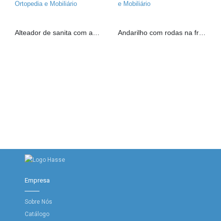
Alteador de sanita com apoio
Andarilho com rodas na frente
Empresa
Sobre Nós
Catálogo