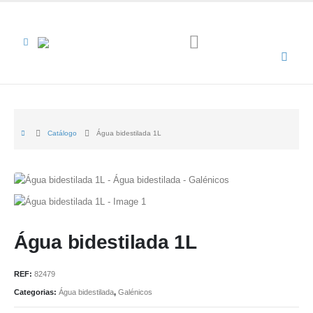
Catálogo
Água bidestilada 1L
Água bidestilada 1L
REF:
82479
Categorias:
Água bidestilada
,
Galénicos